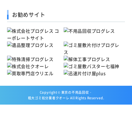
お勧めサイト
Copyright ©
東京の不用品回収・
粗大ゴミ処分業者クオーレ
All Rights Reserved.