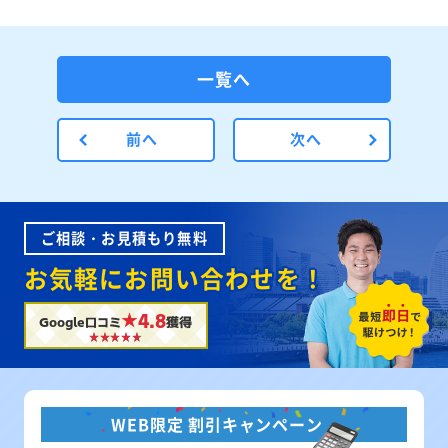
一覧へ
前へ
次へ
ご相談・お見積もり無料
お気軽にお問い合わせを！
★4.8
Google口コミ
獲得
WEB限定 割引キャンペーン