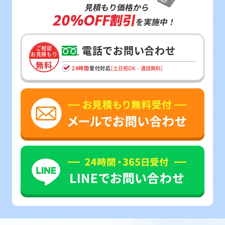
見積もり価格から
20%OFF割引
を実施中！
電話でお問い合わせ
ご相談
お見積もり
無料
24時間
受付対応
[土日祝OK・通話無料]