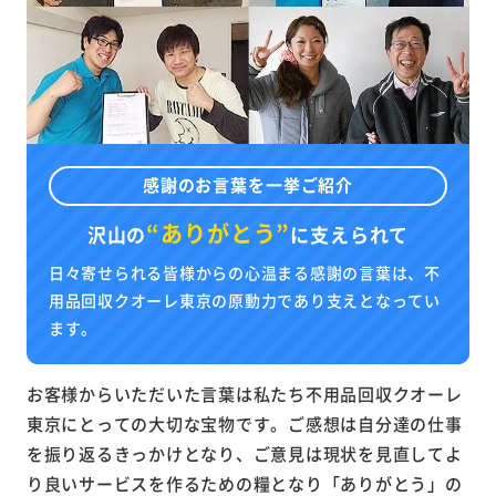
感謝のお言葉を一挙ご紹介
“ありがとう”
沢山の
に
支えられて
日々寄せられる皆様からの心温まる感謝の言葉は、不
用品回収クオーレ東京の原動力であり支えとなってい
ます。
お客様からいただいた言葉は私たち不用品回収クオーレ
東京にとっての大切な宝物です。ご感想は自分達の仕事
を振り返るきっかけとなり、ご意見は現状を見直してよ
り良いサービスを作るための糧となり「ありがとう」の