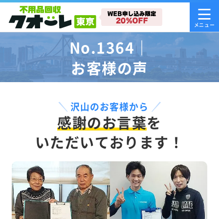
No.1364｜
お客様の声
沢山のお客様から
感謝のお言葉
を
いただいております！