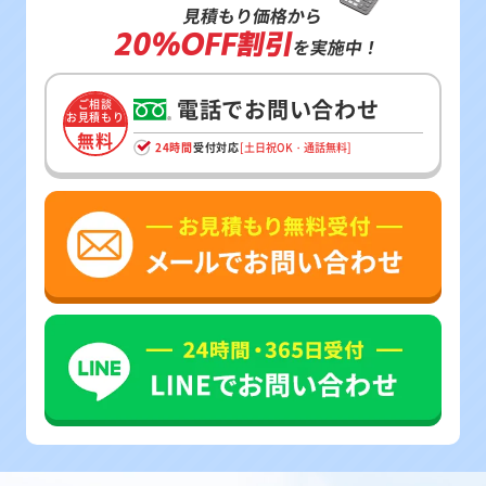
見積もり価格から
20%OFF割引
を実施中！
電話でお問い合わせ
ご相談
お見積もり
無料
24時間
受付対応
[土日祝OK・通話無料]