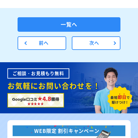
一覧へ
前へ
次へ
ご相談・お見積もり無料
お気軽にお問い合わせを！
★4.8
Google口コミ
獲得
WEB限定 割引キャンペーン