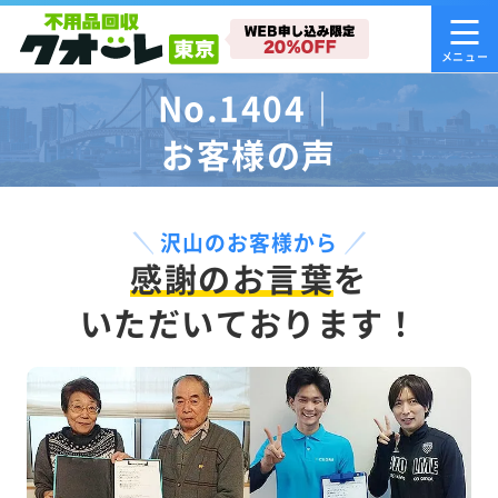
No.1404｜
お客様の声
沢山のお客様から
感謝のお言葉
を
いただいております！