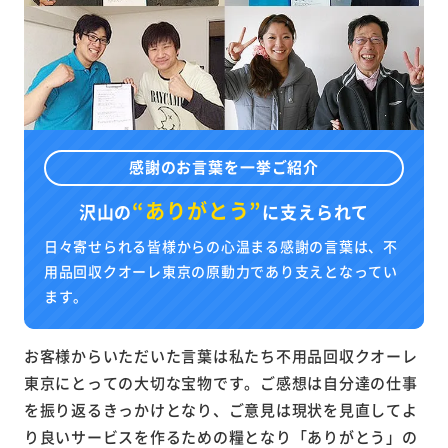
感謝のお言葉を一挙ご紹介
“ありがとう”
沢山の
に
支えられて
日々寄せられる皆様からの心温まる感謝の言葉は、不
用品回収クオーレ東京の原動力であり支えとなってい
ます。
お客様からいただいた言葉は私たち不用品回収クオーレ
東京にとっての大切な宝物です。ご感想は自分達の仕事
を振り返るきっかけとなり、ご意見は現状を見直してよ
り良いサービスを作るための糧となり「ありがとう」の