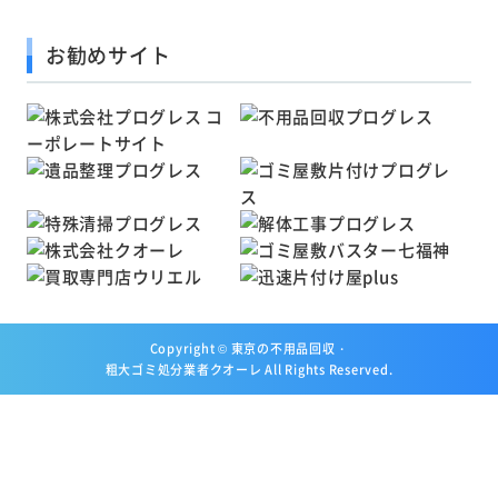
お勧めサイト
Copyright ©
東京の不用品回収・
粗大ゴミ処分業者クオーレ
All Rights Reserved.