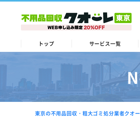
トップ
サービス一覧
N
東京の不用品回収・粗大ゴミ処分業者クオ