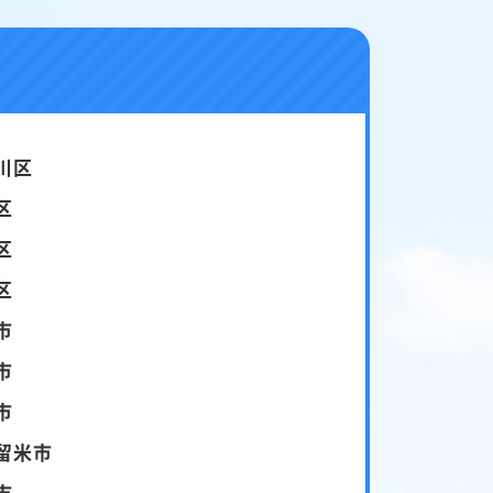
川区
区
区
区
市
市
市
留米市
市