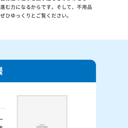
に進む力になるからです。そして、不用品
。ぜひゆっくりとご覧ください。
様
ー
ま