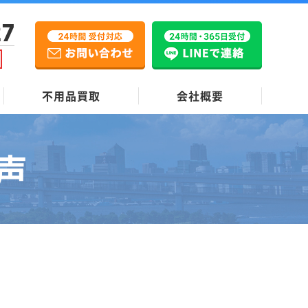
27
不用品買取
会社概要
声