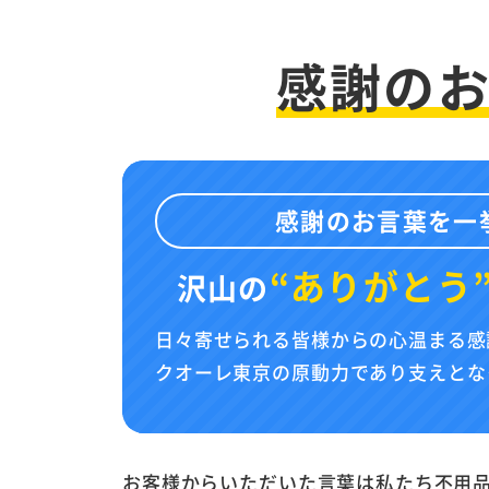
感謝の
感謝のお言葉を一
“ありがとう
沢山の
日々寄せられる皆様からの心温まる感
クオーレ東京の原動力であり支えとな
お客様からいただいた言葉は私たち不用