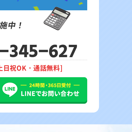
施中！
-345-627
土日祝OK・通話無料]