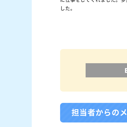
した。
担当者からの