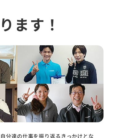
ります！
は自分達の仕事を振り返るきっかけとな