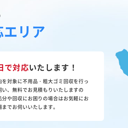
の
応エリア
日で対応
いたします！
内を対象に不用品・粗大ゴミ回収を行っ
伺い、無料でお見積もりいたしますの
処分や回収にお困りの場合はお気軽にお
場までお伺いいたします。