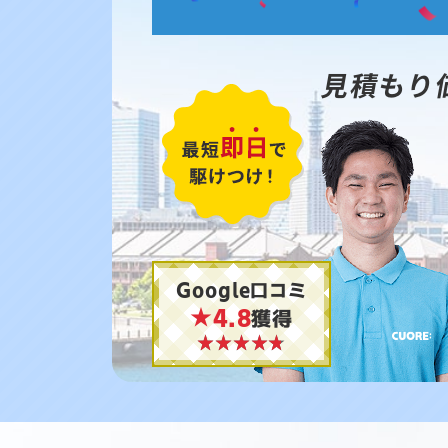
見積もり
Google口コミ
★4.8
獲得