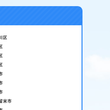
川区
区
区
区
市
市
市
留米市
市