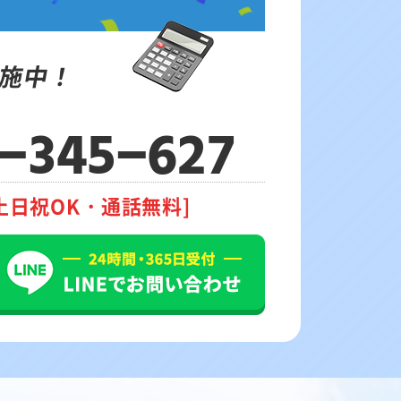
施中！
-345-627
土日祝OK・通話無料]