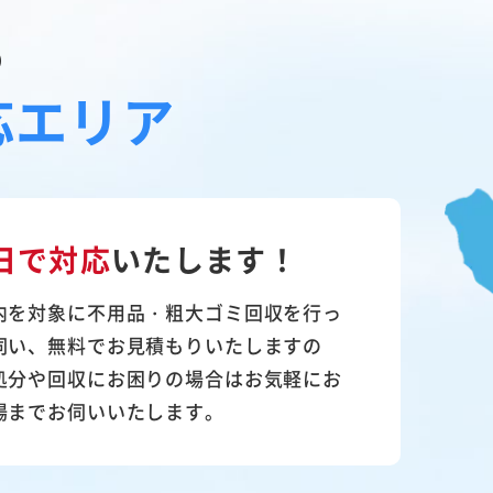
の
応エリア
日で対応
いたします！
内を対象に不用品・粗大ゴミ回収を行っ
伺い、無料でお見積もりいたしますの
処分や回収にお困りの場合はお気軽にお
場までお伺いいたします。