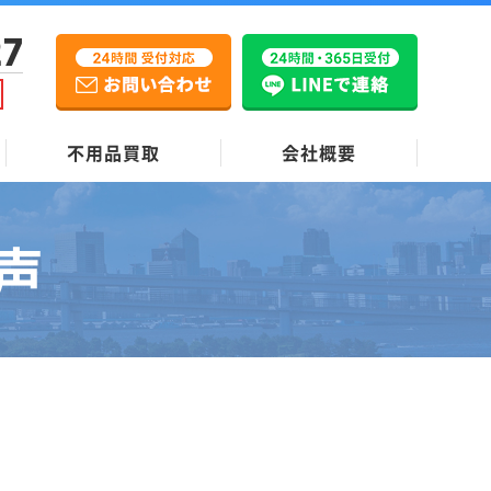
27
不用品買取
会社概要
声