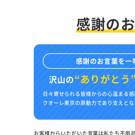
感謝の
感謝のお言葉を一
“ありがとう
沢山の
日々寄せられる皆様からの心温まる感
クオーレ東京の原動力であり支えとな
お客様からいただいた言葉は私たち不用