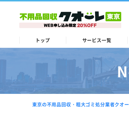
トップ
サービス一覧
N
東京の不用品回収・粗大ゴミ処分業者クオ