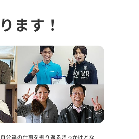
ります！
は自分達の仕事を振り返るきっかけとな