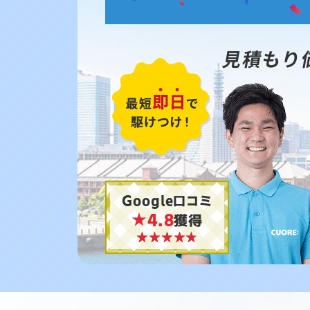
見積もり
Google口コミ
★4.8
獲得