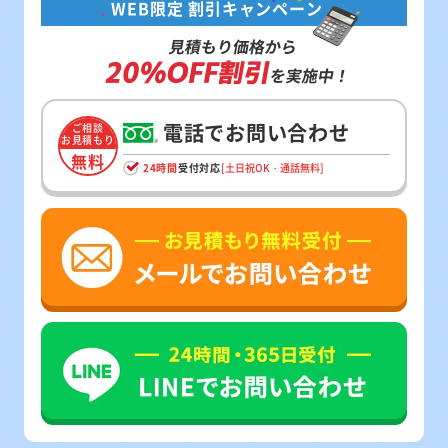
WEB限定 割引キャンペーン
見積もり価格から
20%OFF割引
を実施中！
電話でお問い合わせ
ご相談
お見積もり
無料
24時間
受付対応
[土日祝OK・通話無料]