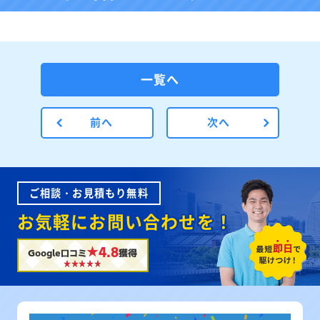
一覧へ
前へ
次へ
ご相談・お見積もり無料
お気軽にお問い合わせを！
★4.8
Google口コミ
獲得