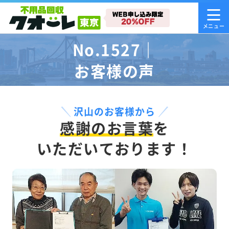
No.1527｜
お客様の声
沢山のお客様から
感謝のお言葉
を
いただいております！