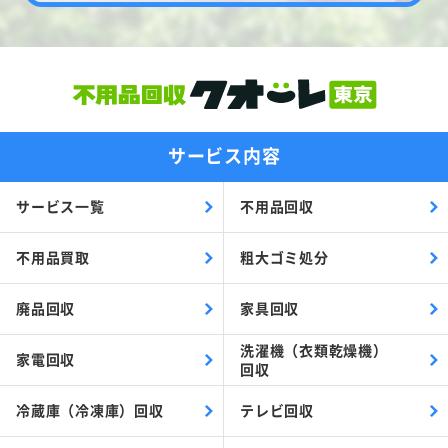
サービス内容
サービス一覧
不用品回収
不用品買取
粗大ゴミ処分
廃品回収
家具回収
洗濯機（衣類乾燥機）
家電回収
回収
冷蔵庫（冷凍庫）回収
テレビ回収