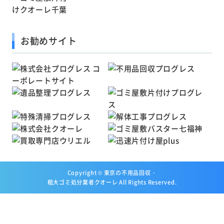
お勧めサイト
Copyright ©
東京の不用品回収・
粗大ゴミ処分業者クオーレ
All Rights Reserved.