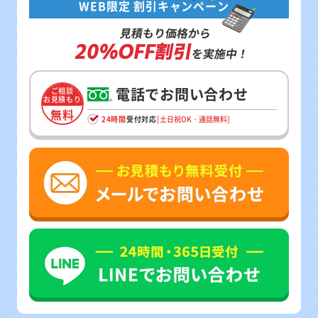
WEB限定 割引キャンペーン
見積もり価格から
20%OFF割引
を実施中！
電話でお問い合わせ
ご相談
お見積もり
無料
24時間
受付対応
[土日祝OK・通話無料]