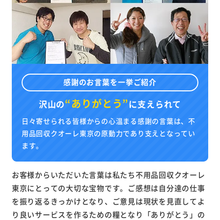
感謝のお言葉を一挙ご紹介
“ありがとう”
沢山の
に
支えられて
日々寄せられる皆様からの心温まる感謝の言葉は、不
用品回収クオーレ東京の原動力であり支えとなってい
ます。
お客様からいただいた言葉は私たち不用品回収クオーレ
東京にとっての大切な宝物です。ご感想は自分達の仕事
を振り返るきっかけとなり、ご意見は現状を見直してよ
り良いサービスを作るための糧となり「ありがとう」の