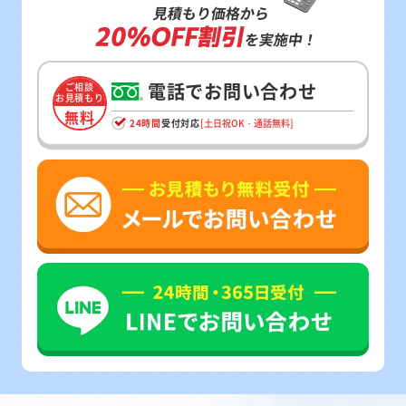
見積もり価格から
20%OFF割引
を実施中！
電話でお問い合わせ
ご相談
お見積もり
無料
24時間
受付対応
[土日祝OK・通話無料]