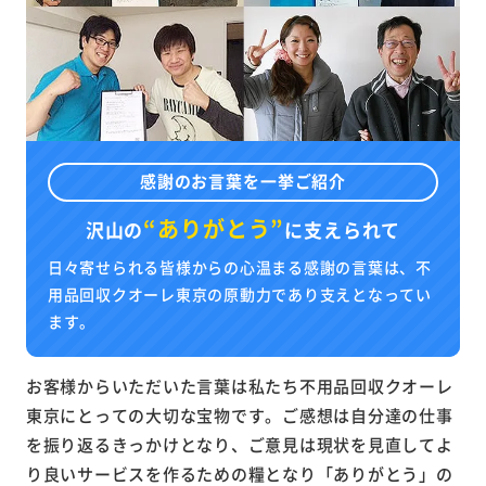
感謝のお言葉を一挙ご紹介
“ありがとう”
沢山の
に
支えられて
日々寄せられる皆様からの心温まる感謝の言葉は、不
用品回収クオーレ東京の原動力であり支えとなってい
ます。
お客様からいただいた言葉は私たち不用品回収クオーレ
東京にとっての大切な宝物です。ご感想は自分達の仕事
を振り返るきっかけとなり、ご意見は現状を見直してよ
り良いサービスを作るための糧となり「ありがとう」の