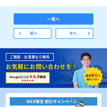
一覧へ
前へ
次へ
ご相談・お見積もり無料
お気軽にお問い合わせを！
★4.8
Google口コミ
獲得
WEB限定 割引キャンペーン