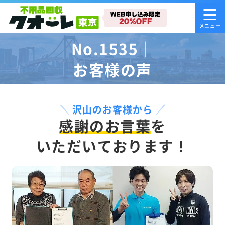
No.1535｜
お客様の声
沢山のお客様から
感謝のお言葉
を
いただいております！