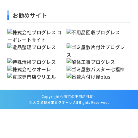
お勧めサイト
Copyright ©
東京の不用品回収・
粗大ゴミ処分業者クオーレ
All Rights Reserved.