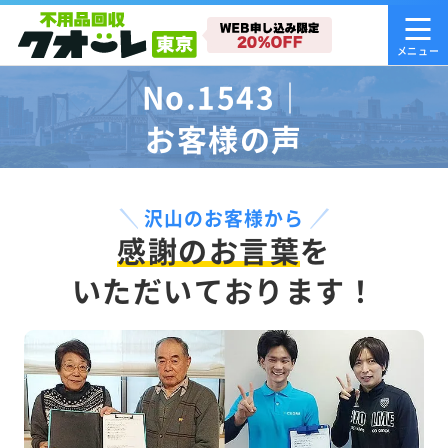
No.1543｜
お客様の声
沢山のお客様から
感謝のお言葉
を
いただいております！