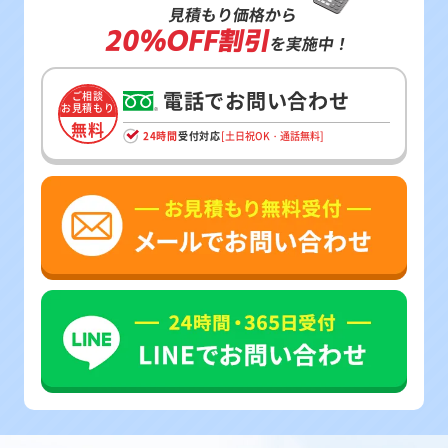
見積もり価格から
20%OFF割引
を実施中！
電話でお問い合わせ
ご相談
お見積もり
無料
24時間
受付対応
[土日祝OK・通話無料]