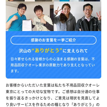
感謝のお言葉を一挙ご紹介
“ありがとう”
沢山の
に
支えられて
日々寄せられる皆様からの心温まる感謝の言葉は、不
用品回収クオーレ東京の原動力であり支えとなってい
ます。
お客様からいただいた言葉は私たち不用品回収クオーレ
東京にとっての大切な宝物です。ご感想は自分達の仕事
を振り返るきっかけとなり、ご意見は現状を見直してよ
り良いサービスを作るための糧となり「ありがとう」の