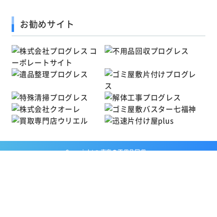
お勧めサイト
Copyright ©
東京の不用品回収・
粗大ゴミ処分業者クオーレ
All Rights Reserved.