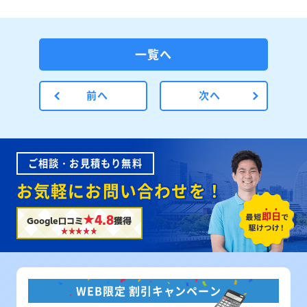
一覧へ
前へ
次へ
ご相談・お見積もり無料
お気軽にお問い合わせを！
★4.8
Google口コミ
獲得
WEB限定 割引キャンペーン