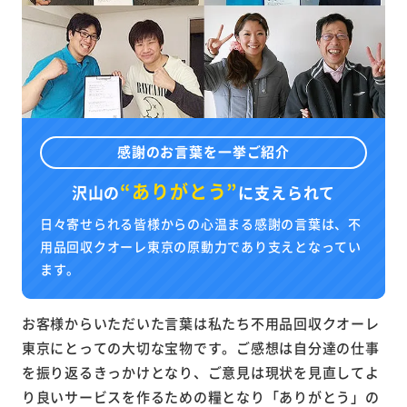
感謝のお言葉を一挙ご紹介
“ありがとう”
沢山の
に
支えられて
日々寄せられる皆様からの心温まる感謝の言葉は、不
用品回収クオーレ東京の原動力であり支えとなってい
ます。
お客様からいただいた言葉は私たち不用品回収クオーレ
東京にとっての大切な宝物です。ご感想は自分達の仕事
を振り返るきっかけとなり、ご意見は現状を見直してよ
り良いサービスを作るための糧となり「ありがとう」の