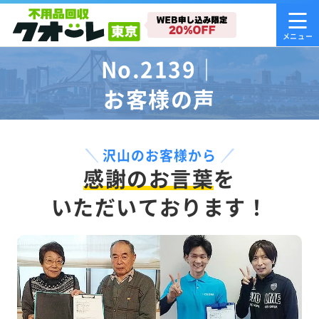
No.2139｜
お客様の声
沢山のお客様から
感謝のお言葉
を
いただいております！