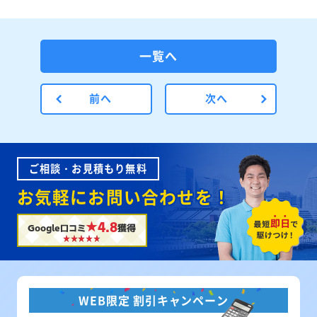
一覧へ
前へ
次へ
ご相談・お見積もり無料
お気軽にお問い合わせを！
★4.8
Google口コミ
獲得
WEB限定 割引キャンペーン