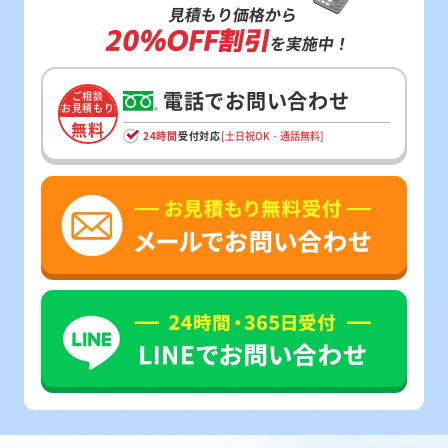
見積もり価格から
20%OFF割引
を実施中！
電話でお問い合わせ
ご相談
お見積もり
無料
24時間
受付対応
[土日祝OK・通話無料]