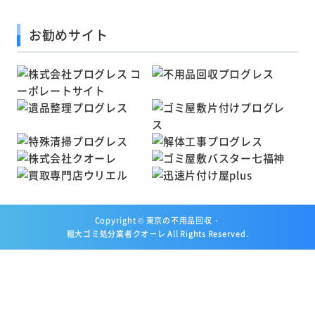
お勧めサイト
Copyright ©
東京の不用品回収・
粗大ゴミ処分業者クオーレ
All Rights Reserved.