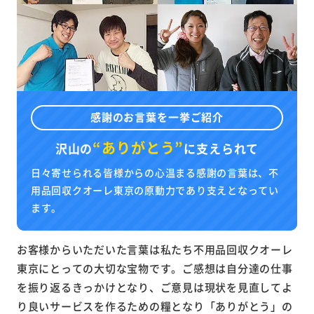
感謝のお言葉を一挙ご紹介
“ありがとう”
沢山の
に
支えられて
日々寄せられる皆様からの心温まる感謝の言葉は、不
用品回収クオーレ東京の原動力であり支えとなってい
ます。
お客様からいただいた言葉は私たち不用品回収クオーレ
東京にとっての大切な宝物です。ご感想は自分達の仕事
を振り返るきっかけとなり、ご意見は現状を見直してよ
り良いサービスを作るための糧となり「ありがとう」の