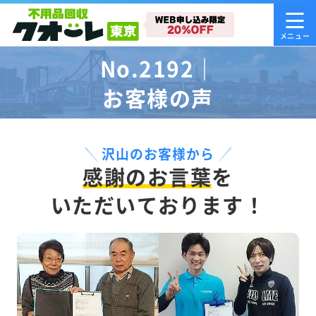
No.2192｜
お客様の声
沢山のお客様から
感謝のお言葉
を
いただいております！