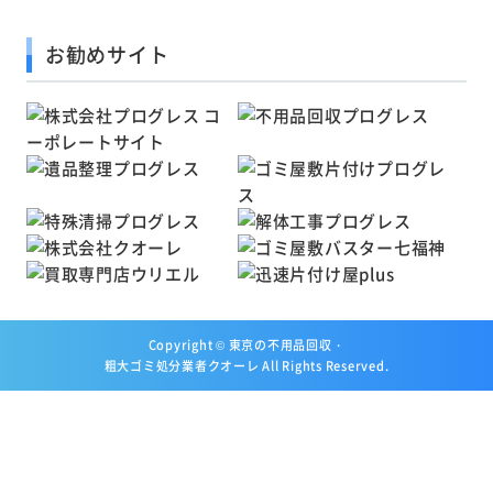
お勧めサイト
Copyright ©
東京の不用品回収・
粗大ゴミ処分業者クオーレ
All Rights Reserved.