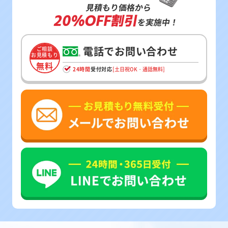
見積もり価格から
20%OFF割引
を実施中！
電話でお問い合わせ
ご相談
お見積もり
無料
24時間
受付対応
[土日祝OK・通話無料]