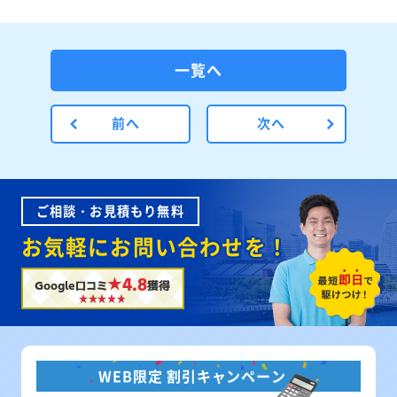
一覧へ
前へ
次へ
ご相談・お見積もり無料
お気軽にお問い合わせを！
★4.8
Google口コミ
獲得
WEB限定 割引キャンペーン