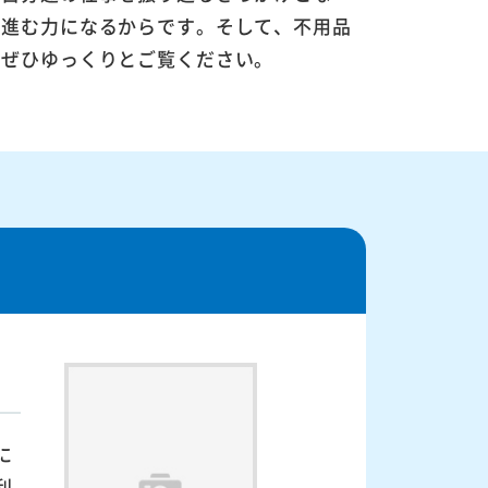
に進む力になるからです。そして、不用品
。ぜひゆっくりとご覧ください。
に
利