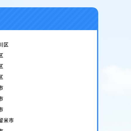
川区
区
区
区
市
市
市
留米市
市