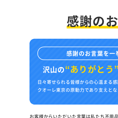
感謝の
感謝のお言葉を一
“ありがとう
沢山の
日々寄せられる皆様からの心温まる感
クオーレ東京の原動力であり支えとな
お客様からいただいた言葉は私たち不用