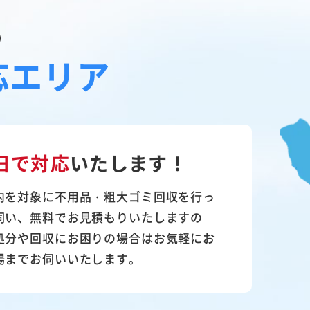
の
応エリア
日で対応
いたします！
内を対象に不用品・粗大ゴミ回収を行っ
伺い、無料でお見積もりいたしますの
処分や回収にお困りの場合はお気軽にお
場までお伺いいたします。