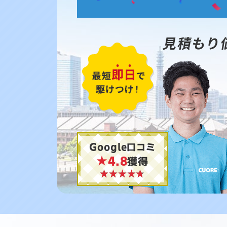
見積もり
Google口コミ
★4.8
獲得