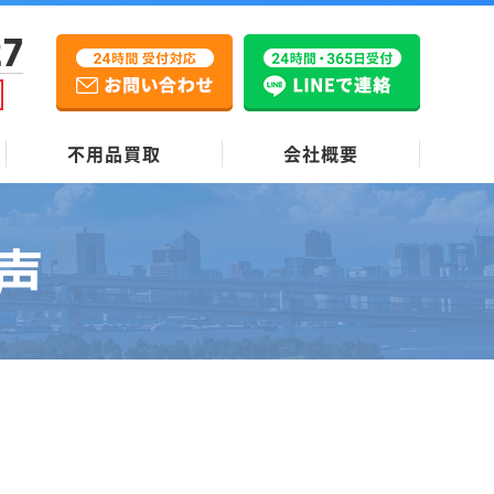
27
不用品買取
会社概要
声