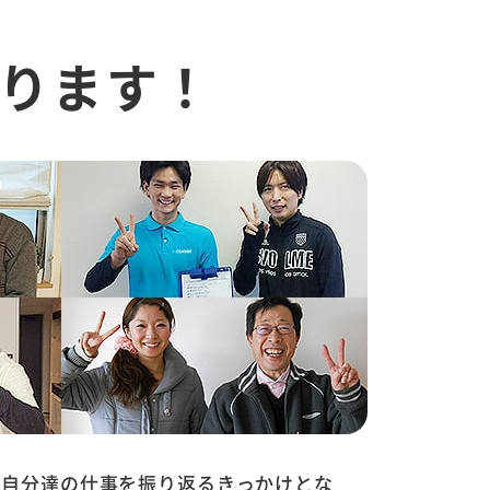
ります！
は自分達の仕事を振り返るきっかけとな