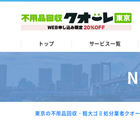
トップ
サービス一覧
N
東京の不用品回収・粗大ゴミ処分業者クオ