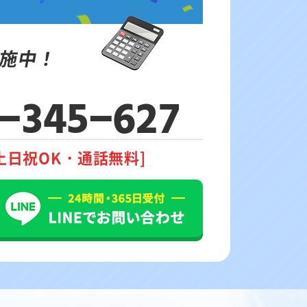
施中！
-345-627
土日祝OK・通話無料]