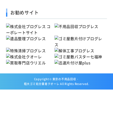
お勧めサイト
Copyright ©
東京の不用品回収・
粗大ゴミ処分業者クオーレ
All Rights Reserved.