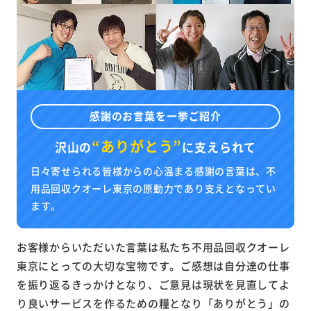
感謝のお言葉を一挙ご紹介
“ありがとう”
沢山の
に
支えられて
日々寄せられる皆様からの心温まる感謝の言葉は、不
用品回収クオーレ東京の原動力であり支えとなってい
ます。
お客様からいただいた言葉は私たち不用品回収クオーレ
東京にとっての大切な宝物です。ご感想は自分達の仕事
を振り返るきっかけとなり、ご意見は現状を見直してよ
り良いサービスを作るための糧となり「ありがとう」の