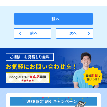
一覧へ
前へ
次へ
ご相談・お見積もり無料
お気軽にお問い合わせを！
★4.8
Google口コミ
獲得
WEB限定 割引キャンペーン