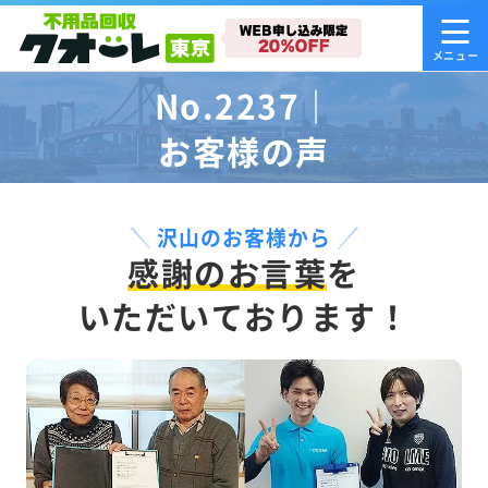
No.2237｜
お客様の声
沢山のお客様から
感謝のお言葉
を
いただいております！