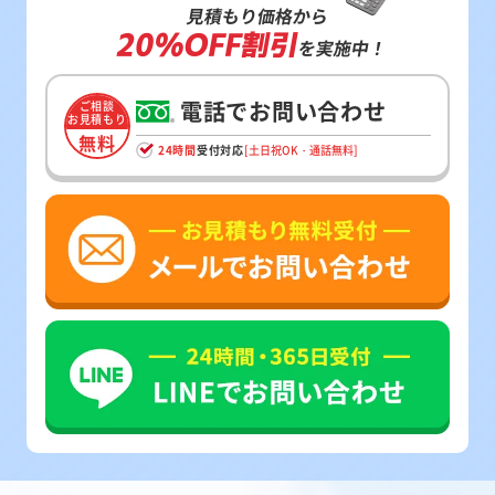
見積もり価格から
20%OFF割引
を実施中！
電話でお問い合わせ
ご相談
お見積もり
無料
24時間
受付対応
[土日祝OK・通話無料]