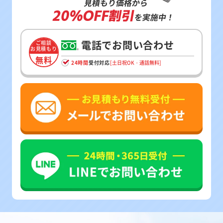
見積もり価格から
20%OFF割引
を実施中！
電話でお問い合わせ
ご相談
お見積もり
無料
24時間
受付対応
[土日祝OK・通話無料]