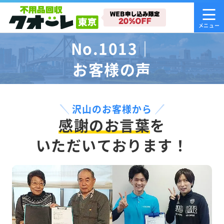
No.1013｜
お客様の声
沢山のお客様から
感謝のお言葉
を
いただいております！