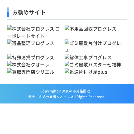
お勧めサイト
Copyright ©
東京の不用品回収・
粗大ゴミ処分業者クオーレ
All Rights Reserved.