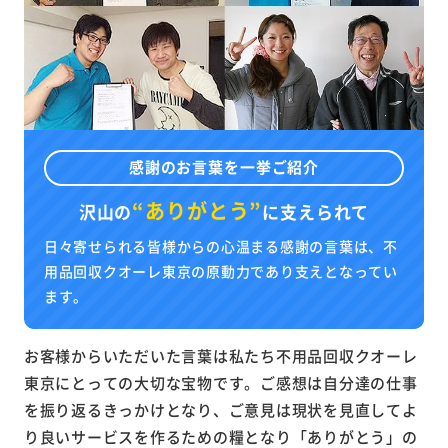
感謝のお言葉を一挙ご紹介
“ありがとう”
沢山の
に
支えられて
日々寄せられる皆様からの心温まる感謝の言葉は、不
用品回収クオーレ東京の原動力であり支えとなってい
ます。
お客様からいただいた言葉は私たち不用品回収クオーレ
東京にとっての大切な宝物です。ご感想は自分達の仕事
を振り返るきっかけとなり、ご意見は現状を見直してよ
り良いサービスを作るための糧となり「ありがとう」の