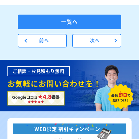
一覧へ
前へ
次へ
ご相談・お見積もり無料
お気軽にお問い合わせを！
★4.8
Google口コミ
獲得
WEB限定 割引キャンペーン