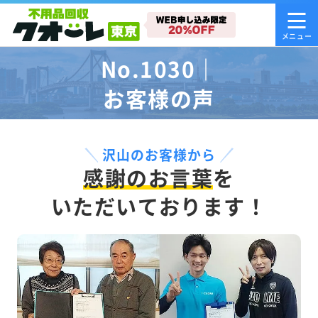
No.1030｜
お客様の声
沢山のお客様から
感謝のお言葉
を
いただいております！