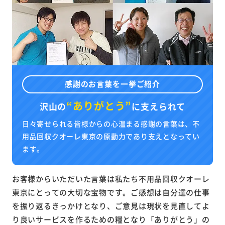
感謝のお言葉を一挙ご紹介
“ありがとう”
沢山の
に
支えられて
日々寄せられる皆様からの心温まる感謝の言葉は、不
用品回収クオーレ東京の原動力であり支えとなってい
ます。
お客様からいただいた言葉は私たち不用品回収クオーレ
東京にとっての大切な宝物です。ご感想は自分達の仕事
を振り返るきっかけとなり、ご意見は現状を見直してよ
り良いサービスを作るための糧となり「ありがとう」の