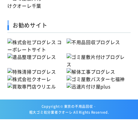
お勧めサイト
Copyright ©
東京の不用品回収・
粗大ゴミ処分業者クオーレ
All Rights Reserved.