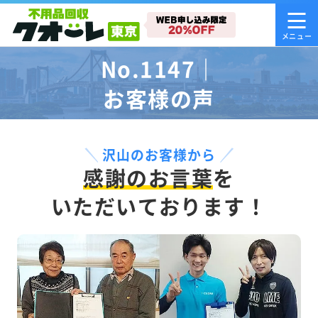
No.1147｜
お客様の声
沢山のお客様から
感謝のお言葉
を
いただいております！