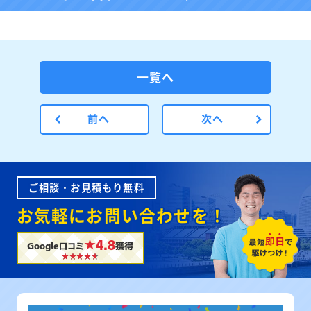
一覧へ
前へ
次へ
ご相談・お見積もり無料
お気軽にお問い合わせを！
★4.8
Google口コミ
獲得