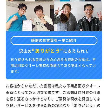
感謝のお言葉を一挙ご紹介
“ありがとう”
沢山の
に
支えられて
日々寄せられる皆様からの心温まる感謝の言葉は、不
用品回収クオーレ東京の原動力であり支えとなってい
ます。
お客様からいただいた言葉は私たち不用品回収クオーレ
東京にとっての大切な宝物です。ご感想は自分達の仕事
を振り返るきっかけとなり、ご意見は現状を見直してよ
り良いサービスを作るための糧となり「ありがとう」の