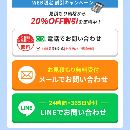
WEB限定 割引キャンペーン
見積もり価格から
20%OFF割引
を実施中！
電話でお問い合わせ
ご相談
お見積もり
無料
24時間
受付対応
[土日祝OK・通話無料]