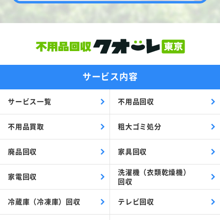
サービス内容
サービス一覧
不用品回収
不用品買取
粗大ゴミ処分
廃品回収
家具回収
洗濯機（衣類乾燥機）
家電回収
回収
冷蔵庫（冷凍庫）回収
テレビ回収