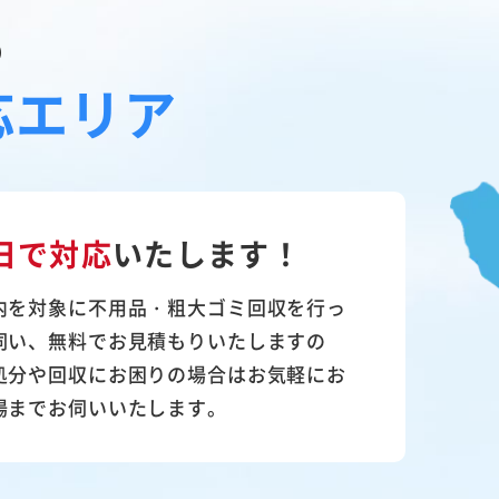
の
応エリア
日で対応
いたします！
内を対象に不用品・粗大ゴミ回収を行っ
伺い、無料でお見積もりいたしますの
処分や回収にお困りの場合はお気軽にお
場までお伺いいたします。