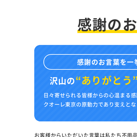
感謝の
感謝のお言葉を一
“ありがとう
沢山の
日々寄せられる皆様からの心温まる感
クオーレ東京の原動力であり支えとな
お客様からいただいた言葉は私たち不用