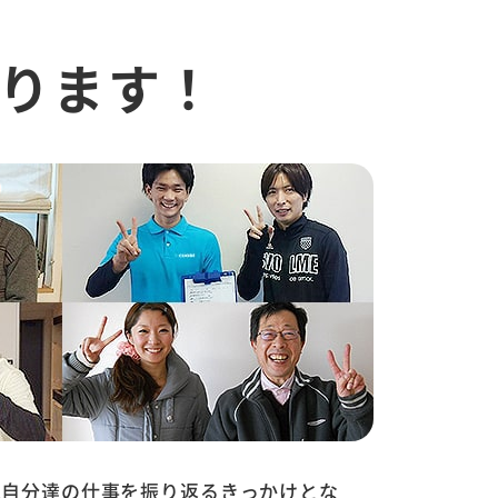
ります！
は自分達の仕事を振り返るきっかけとな