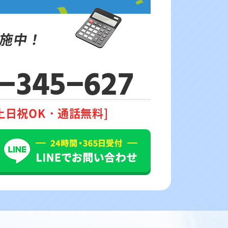
施中！
-345-627
土日祝OK・通話無料]