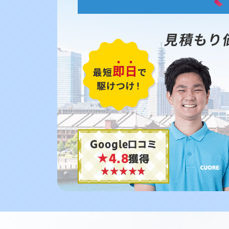
見積もり
Google口コミ
★4.8
獲得