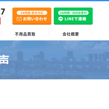
27
不用品買取
会社概要
声