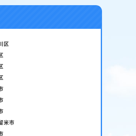
川区
区
区
区
市
市
市
留米市
市