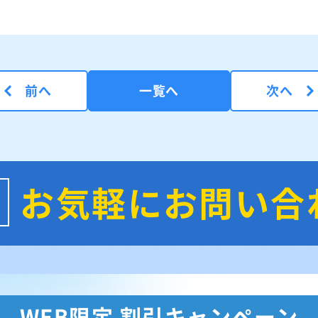
前へ
一覧へ
次へ
お気軽にお問い合
WEB限定 割引キャンペーン