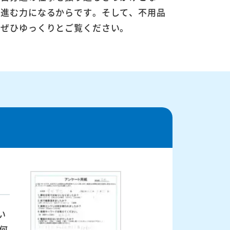
に進む力になるからです。そして、不用品
。ぜひゆっくりとご覧ください。
い
何