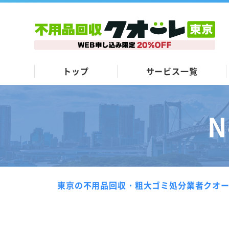
トップ
サービス一覧
N
東京の不用品回収・粗大ゴミ処分業者クオ