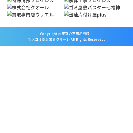
Copyright ©
東京の不用品回収・
粗大ゴミ処分業者クオーレ
All Rights Reserved.