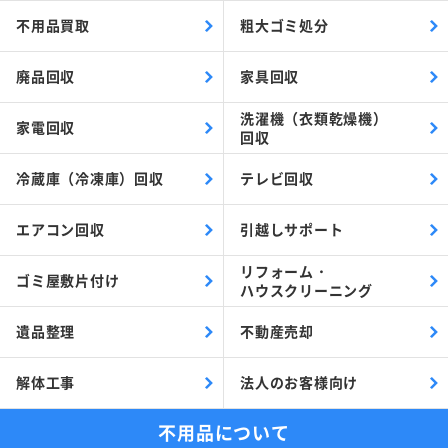
不用品買取
粗大ゴミ処分
廃品回収
家具回収
洗濯機（衣類乾燥機）
家電回収
回収
冷蔵庫（冷凍庫）回収
テレビ回収
エアコン回収
引越しサポート
リフォーム・
ゴミ屋敷片付け
ハウスクリーニング
遺品整理
不動産売却
解体工事
法人のお客様向け
不用品について