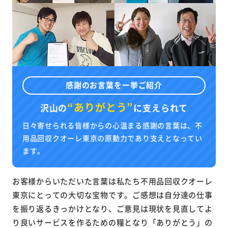
感謝のお言葉を一挙ご紹介
“ありがとう”
沢山の
に
支えられて
日々寄せられる皆様からの心温まる感謝の言葉は、不
用品回収クオーレ東京の原動力であり支えとなってい
ます。
お客様からいただいた言葉は私たち不用品回収クオーレ
東京にとっての大切な宝物です。ご感想は自分達の仕事
を振り返るきっかけとなり、ご意見は現状を見直してよ
り良いサービスを作るための糧となり「ありがとう」の