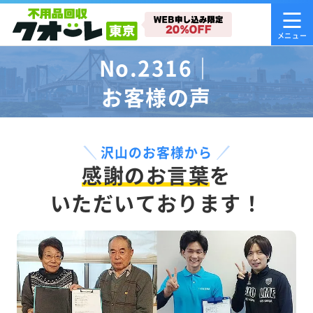
No.2316｜
お客様の声
沢山のお客様から
感謝のお言葉
を
いただいております！