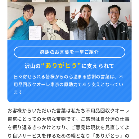
感謝のお言葉を一挙ご紹介
“ありがとう”
沢山の
に
支えられて
日々寄せられる皆様からの心温まる感謝の言葉は、不
用品回収クオーレ東京の原動力であり支えとなってい
ます。
お客様からいただいた言葉は私たち不用品回収クオーレ
東京にとっての大切な宝物です。ご感想は自分達の仕事
を振り返るきっかけとなり、ご意見は現状を見直してよ
り良いサービスを作るための糧となり「ありがとう」の