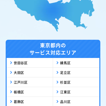
東京都内の
サービス対応エリア
世田谷区
練馬区
大田区
足立区
江戸川区
杉並区
板橋区
江東区
葛飾区
品川区