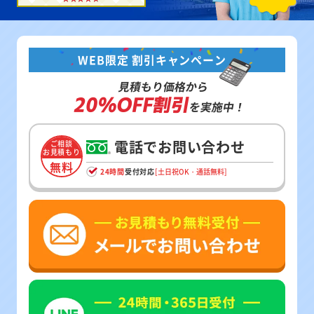
WEB限定 割引キャンペーン
見積もり価格から
20%OFF割引
を実施中！
電話でお問い合わせ
ご相談
お見積もり
無料
24時間
受付対応
[土日祝OK・通話無料]