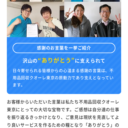
感謝のお言葉を一挙ご紹介
“ありがとう”
沢山の
に
支えられて
日々寄せられる皆様からの心温まる感謝の言葉は、不
用品回収クオーレ東京の原動力であり支えとなってい
ます。
お客様からいただいた言葉は私たち不用品回収クオーレ
東京にとっての大切な宝物です。ご感想は自分達の仕事
を振り返るきっかけとなり、ご意見は現状を見直してよ
り良いサービスを作るための糧となり「ありがとう」の