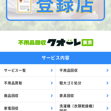
サービス内容
サービス一覧
不用品回収
不用品買取
粗大ゴミ処分
廃品回収
家具回収
洗濯機（衣類乾燥機）
家電回収
回収