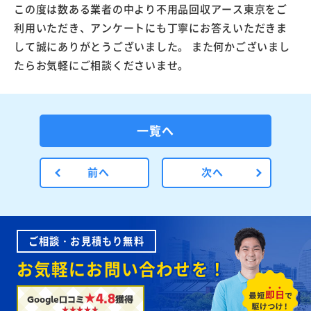
この度は数ある業者の中より不用品回収アース東京をご
利用いただき、アンケートにも丁寧にお答えいただきま
して誠にありがとうございました。 また何かございまし
たらお気軽にご相談くださいませ。
一覧へ
前へ
次へ
ご相談・お見積もり無料
お気軽にお問い合わせを！
★4.8
Google口コミ
獲得