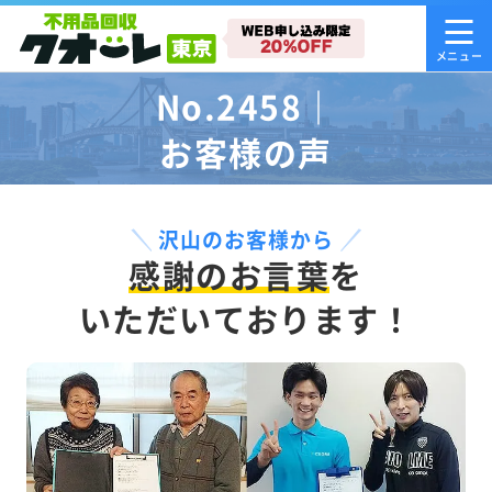
No.2458｜
お客様の声
沢山のお客様から
感謝のお言葉
を
いただいております！