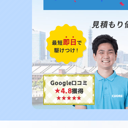
見積もり
Google口コミ
★4.8
獲得