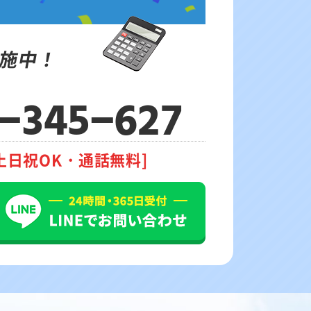
施中！
-345-627
土日祝OK・通話無料]