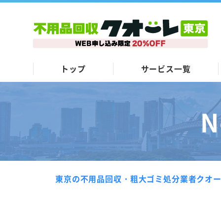
トップ
サービス一覧
N
東京の不用品回収・粗大ゴミ処分業者クオ