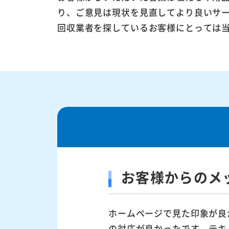
り、ご意見は現状を見直してより良いサ
回収業者を探しているお客様にとっては
お客様からのメ
ホームページで見た印象が良
の対応が良かったです。テキ