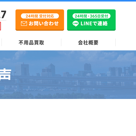
27
不用品買取
会社概要
声