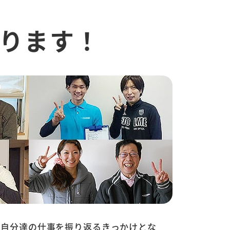
ります！
は自分達の仕事を振り返るきっかけとな