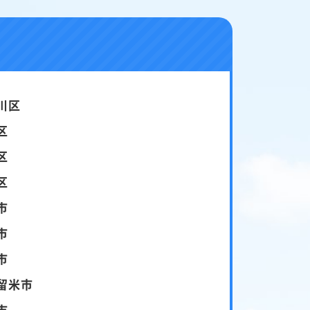
川区
区
区
区
市
市
市
留米市
市