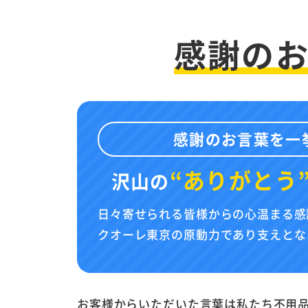
感謝の
感謝のお言葉を一
“ありがとう
沢山の
日々寄せられる皆様からの心温まる感
クオーレ東京の原動力であり支えとな
お客様からいただいた言葉は私たち不用