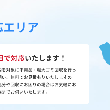
の
応エリア
日で対応
いたします！
内を対象に不用品・粗大ゴミ回収を行っ
伺い、無料でお見積もりいたしますの
処分や回収にお困りの場合はお気軽にお
場までお伺いいたします。