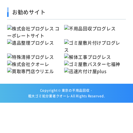
お勧めサイト
Copyright ©
東京の不用品回収・
粗大ゴミ処分業者クオーレ
All Rights Reserved.