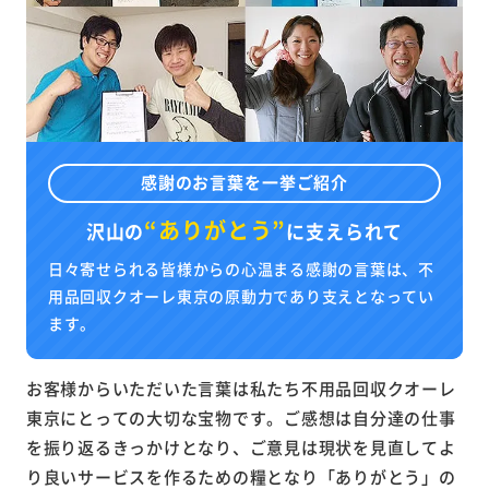
感謝のお言葉を一挙ご紹介
“ありがとう”
沢山の
に
支えられて
日々寄せられる皆様からの心温まる感謝の言葉は、不
用品回収クオーレ東京の原動力であり支えとなってい
ます。
お客様からいただいた言葉は私たち不用品回収クオーレ
東京にとっての大切な宝物です。ご感想は自分達の仕事
を振り返るきっかけとなり、ご意見は現状を見直してよ
り良いサービスを作るための糧となり「ありがとう」の