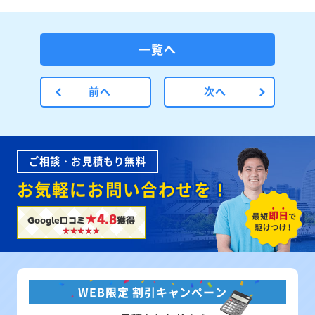
一覧へ
前へ
次へ
ご相談・お見積もり無料
お気軽にお問い合わせを！
★4.8
Google口コミ
獲得
WEB限定 割引キャンペーン