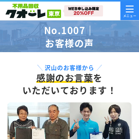
No.1007｜
お客様の声
沢山のお客様から
感謝のお言葉
を
いただいております！