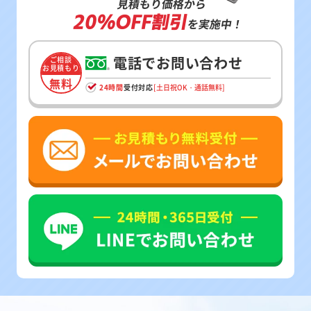
見積もり価格から
20%OFF割引
を実施中！
電話でお問い合わせ
ご相談
お見積もり
無料
24時間
受付対応
[土日祝OK・通話無料]