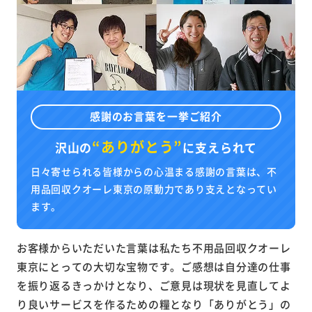
感謝のお言葉を一挙ご紹介
“ありがとう”
沢山の
に
支えられて
日々寄せられる皆様からの心温まる感謝の言葉は、不
用品回収クオーレ東京の原動力であり支えとなってい
ます。
お客様からいただいた言葉は私たち不用品回収クオーレ
東京にとっての大切な宝物です。ご感想は自分達の仕事
を振り返るきっかけとなり、ご意見は現状を見直してよ
り良いサービスを作るための糧となり「ありがとう」の