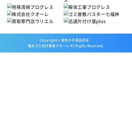
Copyright ©
東京の不用品回収・
粗大ゴミ処分業者クオーレ
All Rights Reserved.