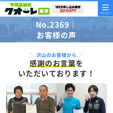
No.2369｜
お客様の声
沢山のお客様から
感謝のお言葉
を
いただいております！