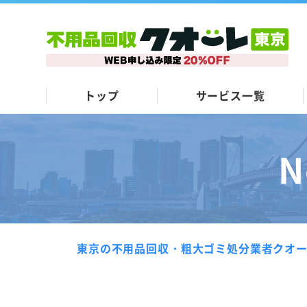
トップ
サービス一覧
N
東京の不用品回収・粗大ゴミ処分業者クオ