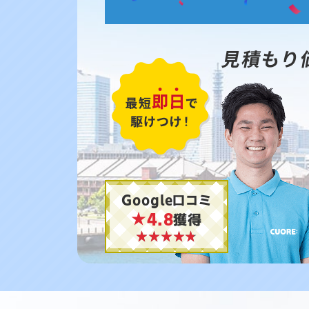
見積もり
Google口コミ
★4.8
獲得