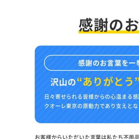
感謝の
感謝のお言葉を一
“ありがとう
沢山の
日々寄せられる皆様からの心温まる感
クオーレ東京の原動力であり支えとな
お客様からいただいた言葉は私たち不用