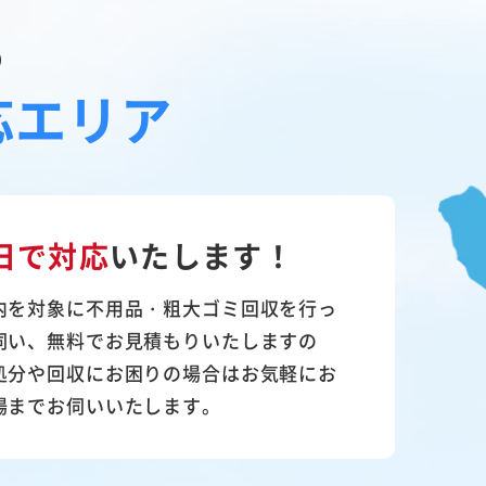
の
応エリア
日で対応
いたします！
内を対象に不用品・粗大ゴミ回収を行っ
伺い、無料でお見積もりいたしますの
処分や回収にお困りの場合はお気軽にお
場までお伺いいたします。