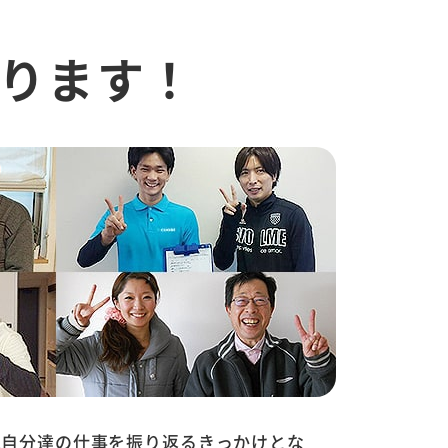
ります！
は自分達の仕事を振り返るきっかけとな