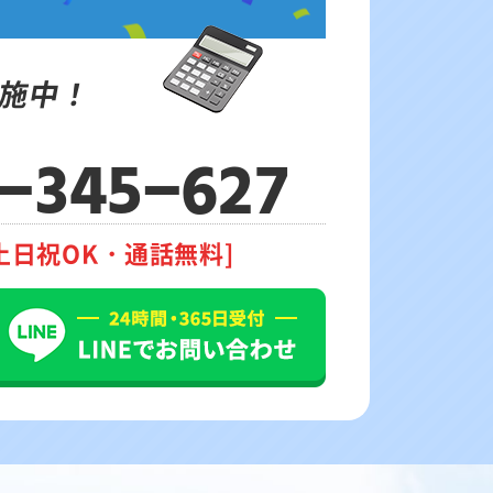
施中！
-345-627
土日祝OK・通話無料]