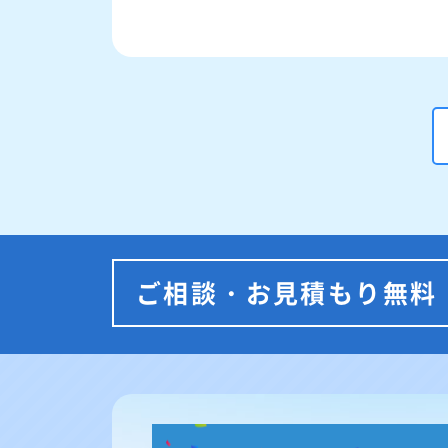
ご相談・お見積もり無料