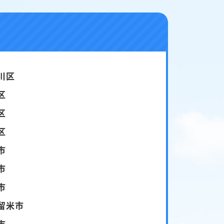
川区
区
区
区
市
市
市
留米市
市