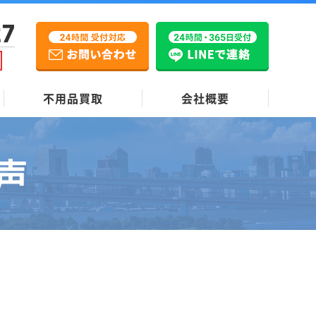
27
不用品買取
会社概要
声