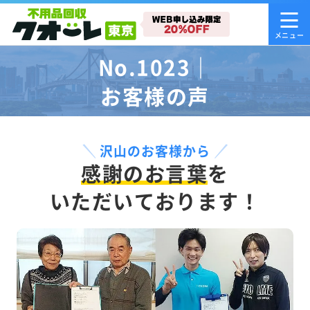
No.1023｜
お客様の声
沢山のお客様から
感謝のお言葉
を
いただいております！