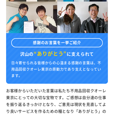
感謝のお言葉を一挙ご紹介
“ありがとう”
沢山の
に
支えられて
日々寄せられる皆様からの心温まる感謝の言葉は、不
用品回収クオーレ東京の原動力であり支えとなってい
ます。
お客様からいただいた言葉は私たち不用品回収クオーレ
東京にとっての大切な宝物です。ご感想は自分達の仕事
を振り返るきっかけとなり、ご意見は現状を見直してよ
り良いサービスを作るための糧となり「ありがとう」の