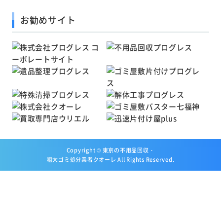
お勧めサイト
Copyright ©
東京の不用品回収・
粗大ゴミ処分業者クオーレ
All Rights Reserved.