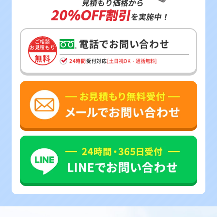
見積もり価格から
20%OFF割引
を実施中！
電話でお問い合わせ
ご相談
お見積もり
無料
24時間
受付対応
[土日祝OK・通話無料]