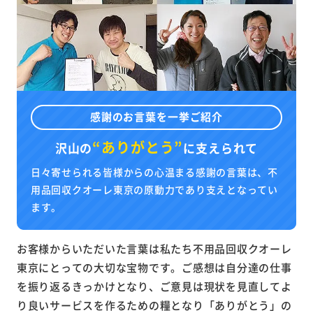
感謝のお言葉を一挙ご紹介
“ありがとう”
沢山の
に
支えられて
日々寄せられる皆様からの心温まる感謝の言葉は、不
用品回収クオーレ東京の原動力であり支えとなってい
ます。
お客様からいただいた言葉は私たち不用品回収クオーレ
東京にとっての大切な宝物です。ご感想は自分達の仕事
を振り返るきっかけとなり、ご意見は現状を見直してよ
り良いサービスを作るための糧となり「ありがとう」の