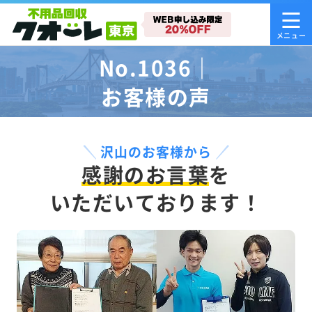
No.1036｜
お客様の声
沢山のお客様から
感謝のお言葉
を
いただいております！