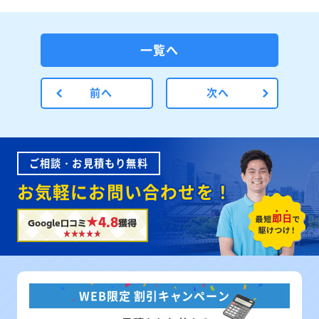
一覧へ
前へ
次へ
ご相談・お見積もり無料
お気軽にお問い合わせを！
★4.8
Google口コミ
獲得
WEB限定 割引キャンペーン