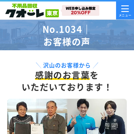
No.1034｜
お客様の声
沢山のお客様から
感謝のお言葉
を
いただいております！