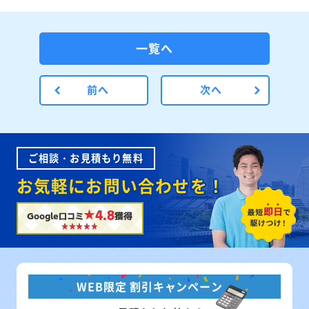
一覧へ
前へ
次へ
ご相談・お見積もり無料
お気軽にお問い合わせを！
★4.8
Google口コミ
獲得
WEB限定 割引キャンペーン