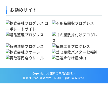
お勧めサイト
Copyright ©
東京の不用品回収・
粗大ゴミ処分業者クオーレ
All Rights Reserved.