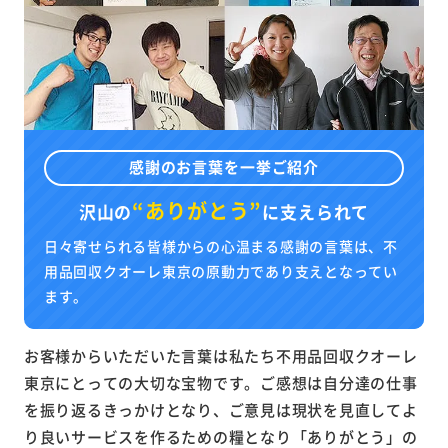
感謝のお言葉を一挙ご紹介
“ありがとう”
沢山の
に
支えられて
日々寄せられる皆様からの心温まる感謝の言葉は、不
用品回収クオーレ東京の原動力であり支えとなってい
ます。
お客様からいただいた言葉は私たち不用品回収クオーレ
東京にとっての大切な宝物です。ご感想は自分達の仕事
を振り返るきっかけとなり、ご意見は現状を見直してよ
り良いサービスを作るための糧となり「ありがとう」の