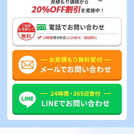
見積もり価格から
20%OFF割引
を実施中！
電話でお問い合わせ
ご相談
お見積もり
無料
24時間
受付対応
[土日祝OK・通話無料]