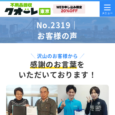
No.2319｜
お客様の声
沢山のお客様から
感謝のお言葉
を
いただいております！