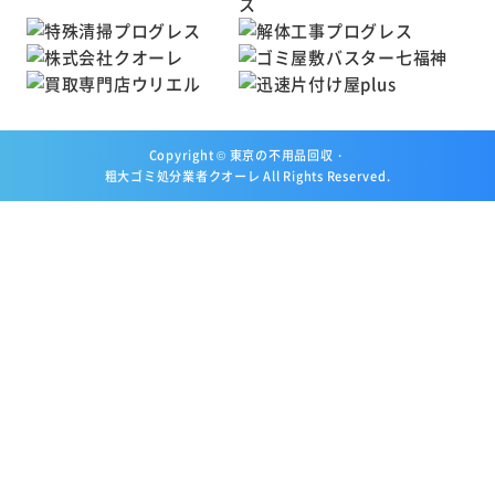
Copyright ©
東京の不用品回収・
粗大ゴミ処分業者クオーレ
All Rights Reserved.