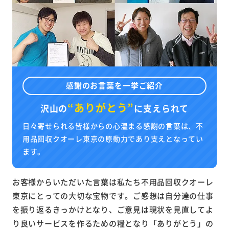
感謝のお言葉を一挙ご紹介
“ありがとう”
沢山の
に
支えられて
日々寄せられる皆様からの心温まる感謝の言葉は、不
用品回収クオーレ東京の原動力であり支えとなってい
ます。
お客様からいただいた言葉は私たち不用品回収クオーレ
東京にとっての大切な宝物です。ご感想は自分達の仕事
を振り返るきっかけとなり、ご意見は現状を見直してよ
り良いサービスを作るための糧となり「ありがとう」の