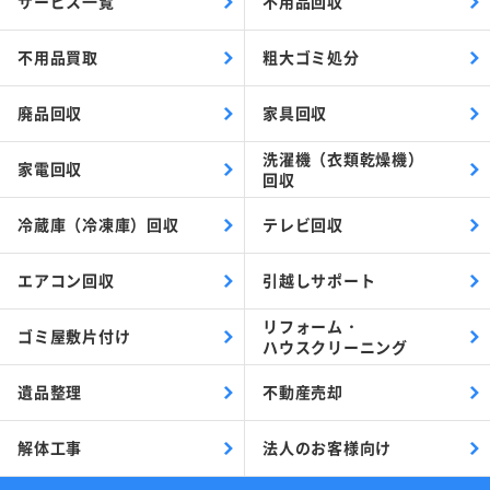
サービス一覧
不用品回収
不用品買取
粗大ゴミ処分
廃品回収
家具回収
洗濯機（衣類乾燥機）
家電回収
回収
冷蔵庫（冷凍庫）回収
テレビ回収
エアコン回収
引越しサポート
リフォーム・
ゴミ屋敷片付け
ハウスクリーニング
遺品整理
不動産売却
解体工事
法人のお客様向け