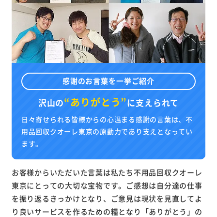
感謝のお言葉を一挙ご紹介
“ありがとう”
沢山の
に
支えられて
日々寄せられる皆様からの心温まる感謝の言葉は、不
用品回収クオーレ東京の原動力であり支えとなってい
ます。
お客様からいただいた言葉は私たち不用品回収クオーレ
東京にとっての大切な宝物です。ご感想は自分達の仕事
を振り返るきっかけとなり、ご意見は現状を見直してよ
り良いサービスを作るための糧となり「ありがとう」の