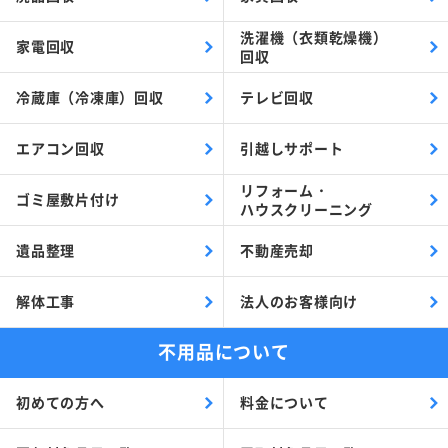
洗濯機（衣類乾燥機）
家電回収
回収
冷蔵庫（冷凍庫）回収
テレビ回収
エアコン回収
引越しサポート
リフォーム・
ゴミ屋敷片付け
ハウスクリーニング
遺品整理
不動産売却
解体工事
法人のお客様向け
不用品について
初めての方へ
料金について