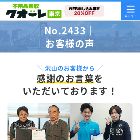
No.2433｜
お客様の声
沢山のお客様から
感謝のお言葉
を
いただいております！